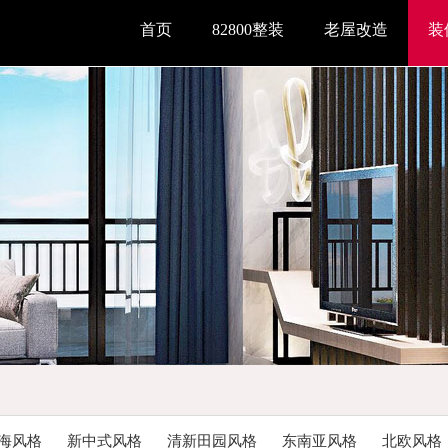
首页
82800整装
老屋改造
装
海风格
新中式风格
清新田园风格
东南亚风格
北欧风格