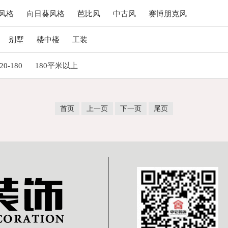
风格
向日葵风格
芭比风
中古风
赛博朋克风
别墅
楼中楼
工装
20-180
180平米以上
首页
上一页
下一页
尾页