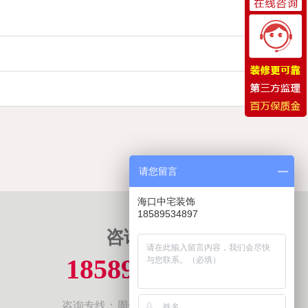
请您留言
海口中宅装饰
18589534897
咨询热线
18589534897
咨询专线：周一至周日 8:30-23:00