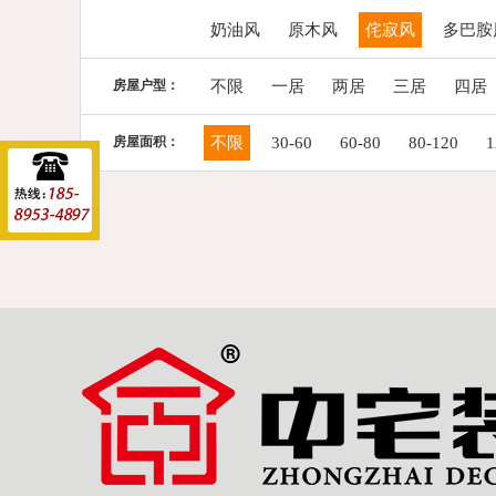
奶油风
原木风
侘寂风
多巴胺
房屋户型：
不限
一居
两居
三居
四居
房屋面积：
不限
30-60
60-80
80-120
1