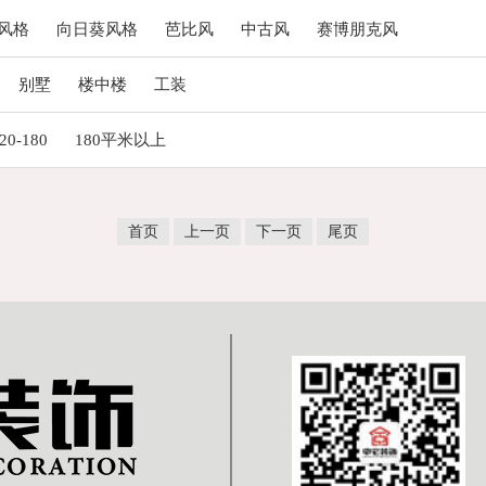
风格
向日葵风格
芭比风
中古风
赛博朋克风
别墅
楼中楼
工装
20-180
180平米以上
首页
上一页
下一页
尾页