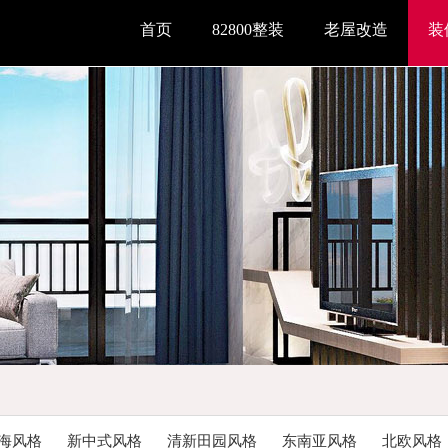
首页
82800整装
老屋改造
装
海风格
新中式风格
清新田园风格
东南亚风格
北欧风格